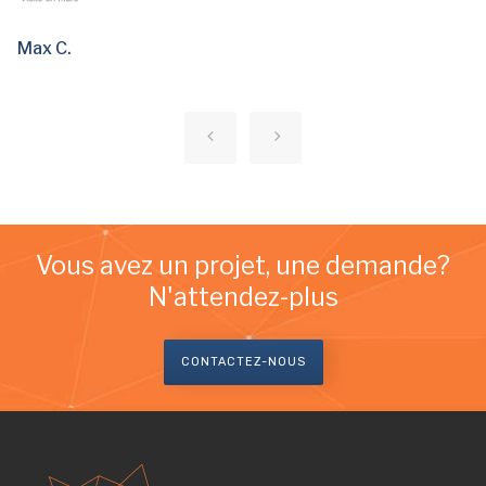
Max C.
Vous avez un projet, une demande?
N'attendez-plus
CONTACTEZ-NOUS